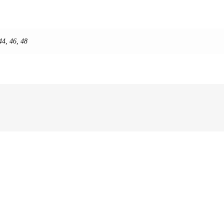
44
,
46
,
48