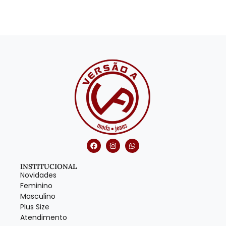
INSTITUCIONAL
Novidades
Feminino
Masculino
Plus Size
Atendimento