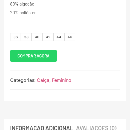
80% algodão
20% poliéster
36
38
40
42
44
46
COMPRAR AGORA
Categorias:
Calça
,
Feminino
INFORMAÇÃO ADICIONAL
AVALIAÇÕES (0)