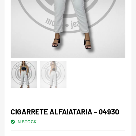
CIGARRETE ALFAIATARIA – 04930
IN STOCK