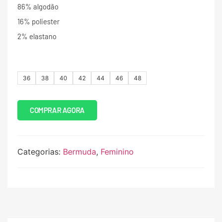
86% algodão
16% poliester
2% elastano
36
38
40
42
44
46
48
COMPRAR AGORA
Categorias:
Bermuda
,
Feminino