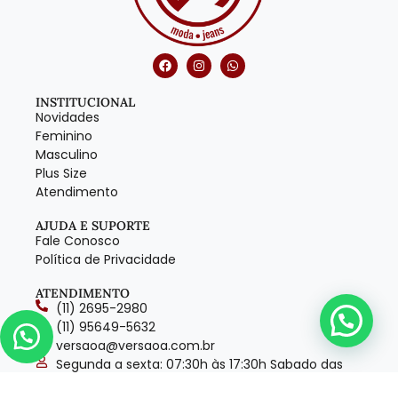
INSTITUCIONAL
Novidades
Feminino
Masculino
Plus Size
Atendimento
AJUDA E SUPORTE
Fale Conosco
Política de Privacidade
ATENDIMENTO
(11) 2695-2980
(11) 95649-5632
versaoa@versaoa.com.br
Segunda a sexta: 07:30h às 17:30h Sabado das
08h ás 13h​