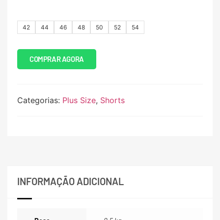
42
44
46
48
50
52
54
COMPRAR AGORA
Categorias:
Plus Size
,
Shorts
INFORMAÇÃO ADICIONAL