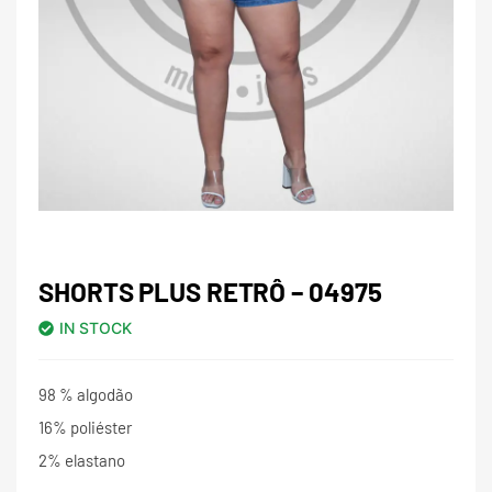
SHORTS PLUS RETRÔ – 04975
IN STOCK
98 % algodão
16% poliéster
2% elastano