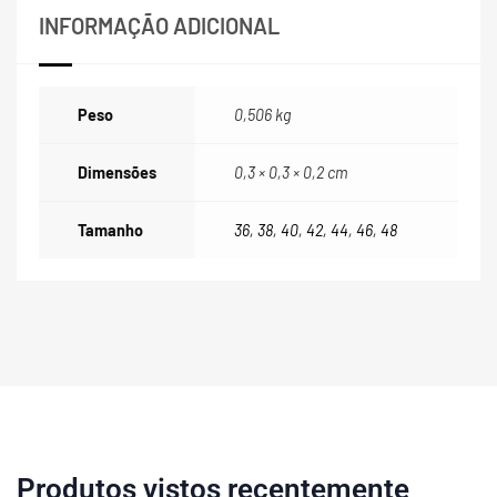
INFORMAÇÃO ADICIONAL
Peso
0,506 kg
Dimensões
0,3 × 0,3 × 0,2 cm
Tamanho
36
,
38
,
40
,
42
,
44
,
46
,
48
Produtos vistos recentemente