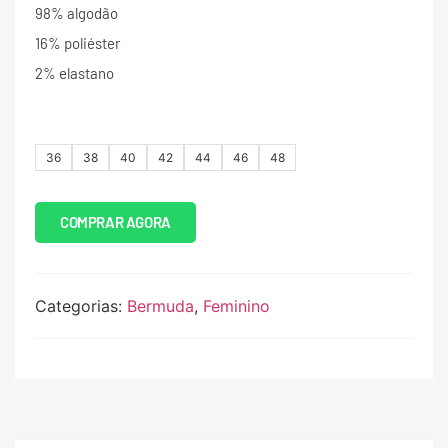
98% algodão
16% poliéster
2% elastano
36
38
40
42
44
46
48
COMPRAR AGORA
Categorias:
Bermuda
,
Feminino