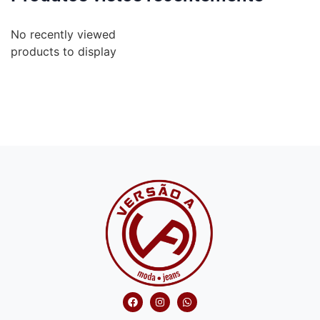
No recently viewed
products to display