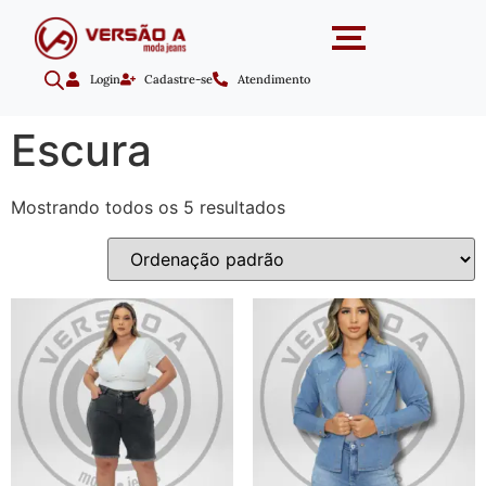
Login
Cadastre-se
Atendimento
Escura
Mostrando todos os 5 resultados