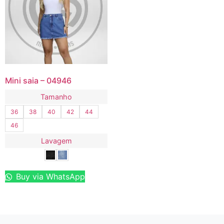
Mini saia – 04946
Tamanho
36
38
40
42
44
46
Lavagem
Buy via WhatsApp